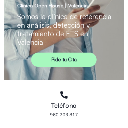
Clínica Open House | Valencia
Somos la clínica de referencia
en análisis, detección y
tratamiento de ETS en
Valencia
Pide tu Cita
Teléfono
960 203 817