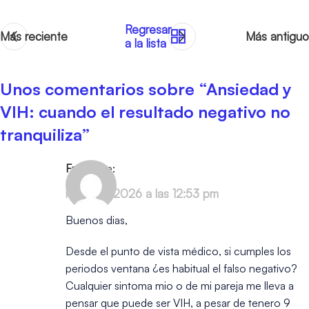
Regresar
Más reciente
Más antiguo
a la lista
Unos comentarios sobre “
Ansiedad y
VIH: cuando el resultado negativo no
tranquiliza
”
Fran
dice:
mayo 13, 2026 a las 12:53 pm
Buenos dias,
Desde el punto de vista médico, si cumples los
periodos ventana ¿es habitual el falso negativo?
Cualquier sintoma mio o de mi pareja me lleva a
pensar que puede ser VIH, a pesar de tenero 9