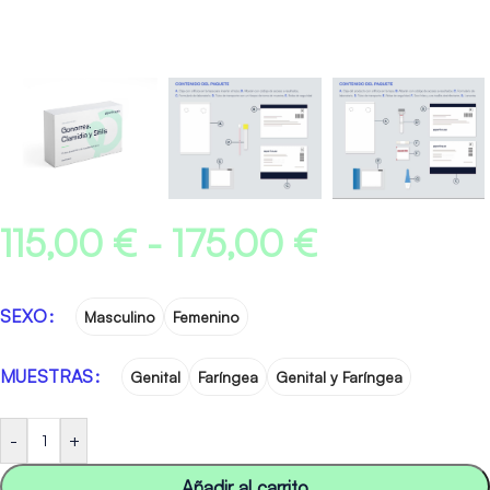
115,00
€
-
175,00
€
SEXO
Masculino
Femenino
MUESTRAS
Genital
Faríngea
Genital y Faríngea
-
+
Añadir al carrito