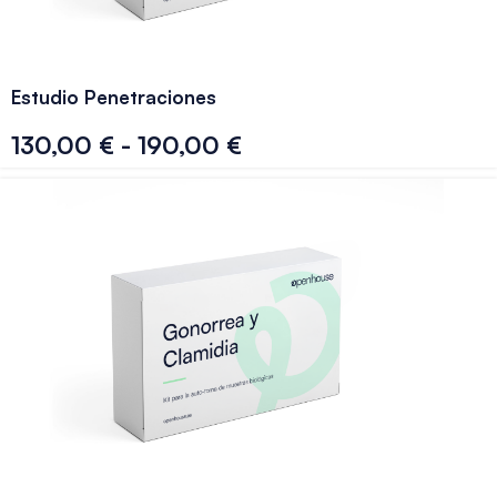
Estudio Penetraciones
130,00
€
-
190,00
€