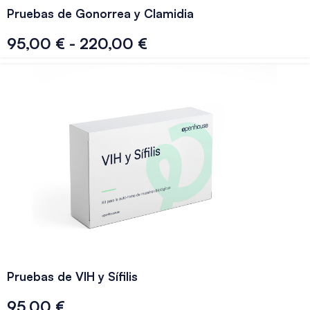
Pruebas de Gonorrea y Clamidia
95,00
€
-
220,00
€
Pruebas de VIH y Sífilis
95,00
€